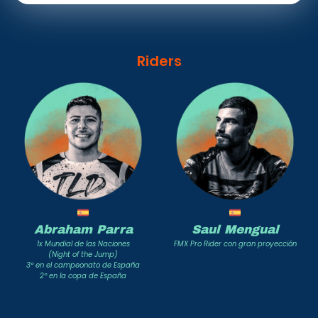
Riders
Abraham Parra
Saul Mengual
1x Mundial de las Naciones
FMX Pro Rider con gran proyección
(Night of the Jump)
3º en el campeonato de España
2º en la copa de España