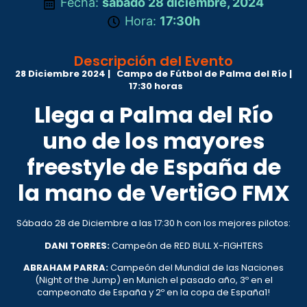
Fecha:
sábado 28 diciembre, 2024
Hora:
17:30h
Descripción del Evento
28 Diciembre 2024 | Campo de Fútbol de Palma del Río |
17:30 horas
Llega a Palma del Río
uno de los mayores
freestyle de España de
la mano de VertiGO FMX
Sábado 28 de Diciembre a las 17:30 h con los mejores pilotos:
DANI TORRES:
Campeón de RED BULL X-FIGHTERS
ABRAHAM PARRA:
Campeón del Mundial de las Naciones
(Night of the Jump) en Munich el pasado año, 3º en el
campeonato de España y 2º en la copa de España1!