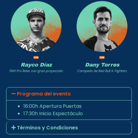
Rayco Díaz
Dany Torres
FMX Pro Rider con gran proyección
Campeón de Red Bull X-Fighters
Programa del evento
16:00h Apertura Puertas
17:30h Inicio Espectáculo
Términos y Condiciones