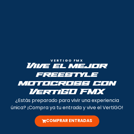
VERTIGO FMX
Vive el mejor
freestyle
motocross con
VertiGO FMX
¿Estás preparado para vivir una experiencia
única? ¡Compra ya tu entrada y vive el VertiGO!
COMPRAR ENTRADAS