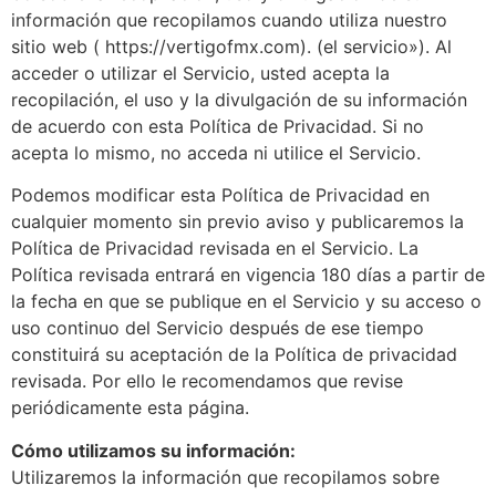
información que recopilamos cuando utiliza nuestro
sitio web ( https://vertigofmx.com). (el servicio»). Al
acceder o utilizar el Servicio, usted acepta la
recopilación, el uso y la divulgación de su información
de acuerdo con esta Política de Privacidad. Si no
acepta lo mismo, no acceda ni utilice el Servicio.
Podemos modificar esta Política de Privacidad en
cualquier momento sin previo aviso y publicaremos la
Política de Privacidad revisada en el Servicio. La
Política revisada entrará en vigencia 180 días a partir de
la fecha en que se publique en el Servicio y su acceso o
uso continuo del Servicio después de ese tiempo
constituirá su aceptación de la Política de privacidad
revisada. Por ello le recomendamos que revise
periódicamente esta página.
Cómo utilizamos su información:
Utilizaremos la información que recopilamos sobre